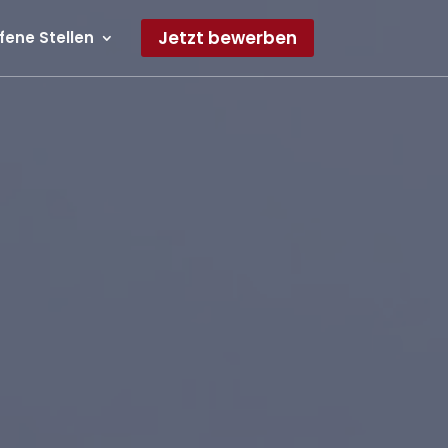
Jetzt bewerben
fene Stellen