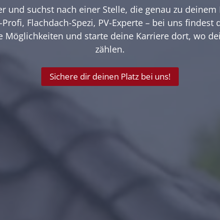
r und suchst nach einer Stelle, die genau zu deine
-Profi, Flachdach-Spezi, PV-Experte – bei uns findest
e Möglichkeiten und starte deine Karriere dort, wo de
zählen.
Sichere dir deinen Platz bei uns!