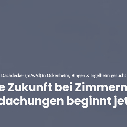
Dachdecker (m/w/d) in Ockenheim, Bingen & Ingelheim gesucht
e Zukunft bei Zimme
dachungen beginnt jet