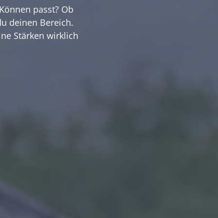
m Können passt? Ob
 du deinen Bereich.
ine Stärken wirklich